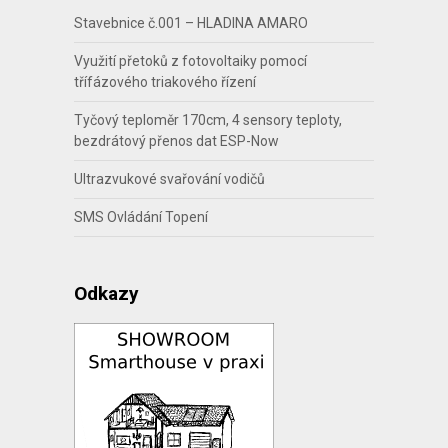
Stavebnice č.001 – HLADINA AMARO
Využití přetoků z fotovoltaiky pomocí
třífázového triakového řízení
Tyčový teploměr 170cm, 4 sensory teploty,
bezdrátový přenos dat ESP-Now
Ultrazvukové svařování vodičů
SMS Ovládání Topení
Odkazy