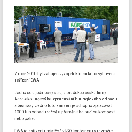
V roce 2010 byl zahájen vývoj elektronického vybavení
zařízení
EWA
.
Jedná se o jedinečný stroj z produkce české firmy
Agro-eko, určený ke
zpracování biologického odpadu
a biomasy. Jedno toto zařízení je schopno zpracovat
1000 tun odpadu ročně a přeměnit ho buď na kompost,
nebo palivo.
EWA je zařízení umístěné v ISO kontejneru o rozměre