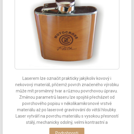
Laserem lze označit prakticky jakýkoliv kovový i
nekovový materiál, přičemž povrch značeného výrobku
může mít proměnný tvar a různou povrchovou úpravu.
Změnou parametrů laseru lze spojitě přecházet od
povrchového popisu v několikamikronové vrstvě
materiálu až po laserové gravírování do větší hloubky.
Laser vytváří na povrchu materiálu s vysokou přesností
stálý, mechanicky odolný, velmi kontrastní a
Podrobnosti