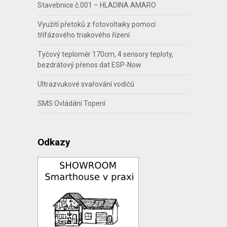
Stavebnice č.001 – HLADINA AMARO
Využití přetoků z fotovoltaiky pomocí
třífázového triakového řízení
Tyčový teploměr 170cm, 4 sensory teploty,
bezdrátový přenos dat ESP-Now
Ultrazvukové svařování vodičů
SMS Ovládání Topení
Odkazy