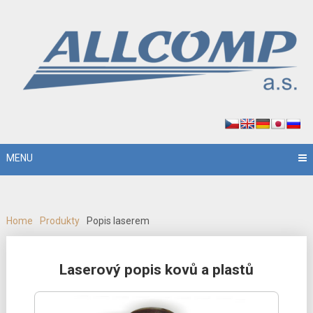
MENU
Home
Produkty
Popis laserem
Posts
Laserový popis kovů a plastů
navigation