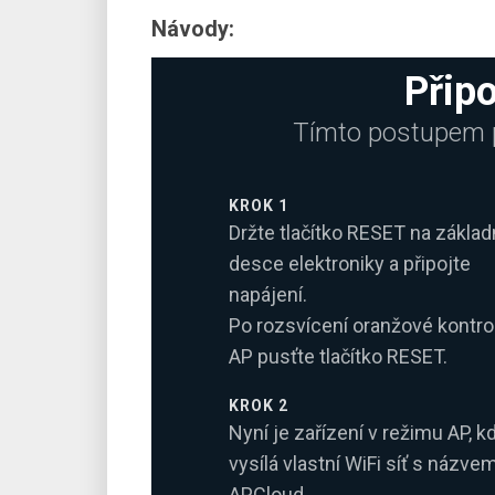
Návody:
Připo
Tímto postupem při
KROK 1
Držte tlačítko RESET na základ
desce elektroniky a připojte
napájení.
Po rozsvícení oranžové kontro
AP pusťte tlačítko RESET.
KROK 2
Nyní je zařízení v režimu AP, k
vysílá vlastní WiFi síť s názve
APCloud.