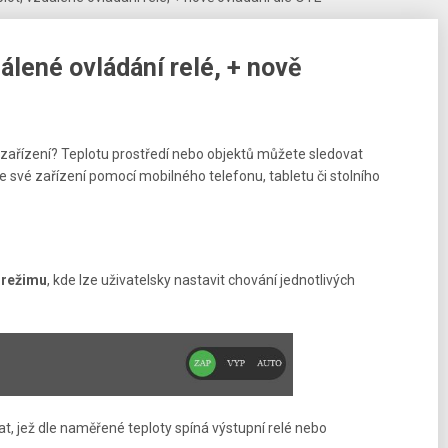
álené ovládání relé, + nově
é zařízení? Teplotu prostředí nebo objektů můžete sledovat
te své zařízení pomocí mobilného telefonu, tabletu či stolního
 režimu
, kde lze uživatelsky nastavit chování jednotlivých
at, jež dle naměřené teploty spíná výstupní relé nebo