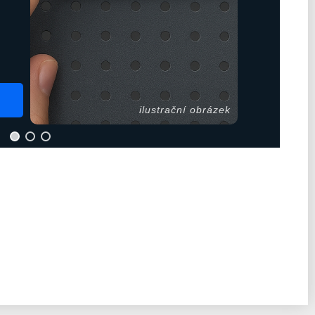
ilustrační obrázek