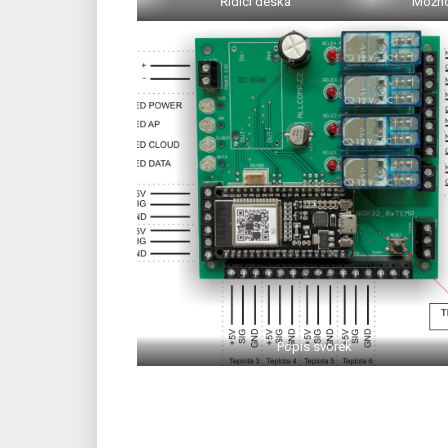
Řídící deska
Možno
Popis svorek