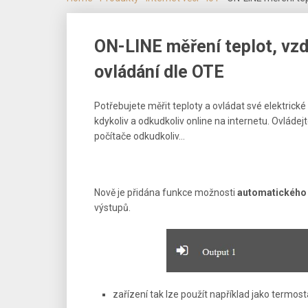
ON-LINE měření teplot, vzd
ovládání dle OTE
Potřebujete měřit teploty a ovládat své elektrick
kdykoliv a odkudkoliv online na internetu. Ovládej
počítače odkudkoliv…
Nově je přidána funkce možnosti
automatického
výstupů.
zařízení tak lze použít například jako termost