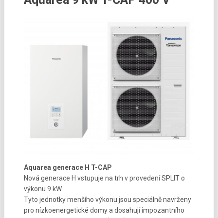
Aquarea generace H T-CAP
Nová generace H vstupuje na trh v provedení SPLIT o
výkonu 9 kW.
Tyto jednotky menšího výkonu jsou speciálně navrženy
pro nízkoenergetické domy a dosahují impozantního