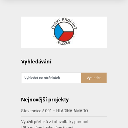
Vyhledávání
Nejnovější projekty
Stavebnice č.001 – HLADINA AMARO
Využití přetoků z fotovoltaiky pomocí
třífázového triakového řízení