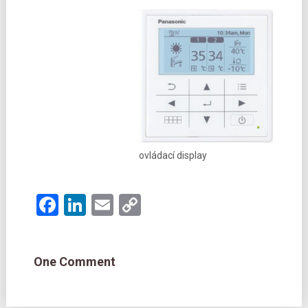
ovládací display
Facebook
LinkedIn
Email
Copy
Link
One Comment