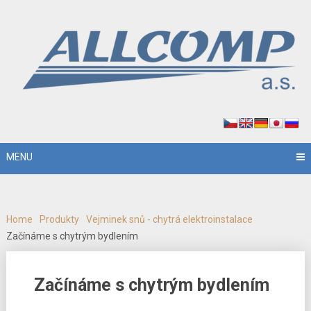
MENU
Home
Produkty
Vejminek snů - chytrá elektroinstalace
Začínáme s chytrým bydlením
Začínáme s chytrým bydlením