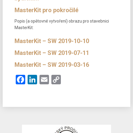
MasterKit pro pokročilé
Popis (a opětovné vytvoření) obrazu pro stavebnici
MasterKit:
MasterKit – SW 2019-10-10
MasterKit – SW 2019-07-11
MasterKit – SW 2019-03-16
Facebook
LinkedIn
Email
Copy
Link