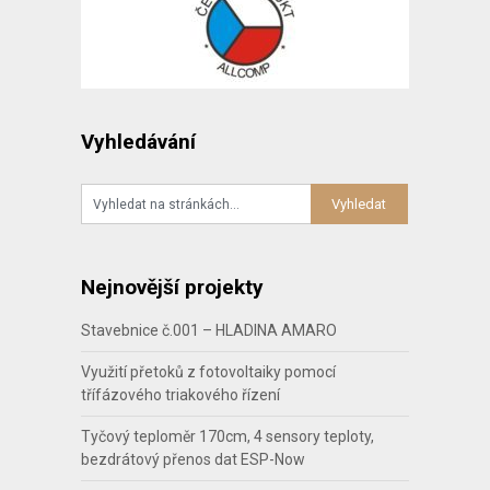
Vyhledávání
Nejnovější projekty
Stavebnice č.001 – HLADINA AMARO
Využití přetoků z fotovoltaiky pomocí
třífázového triakového řízení
Tyčový teploměr 170cm, 4 sensory teploty,
bezdrátový přenos dat ESP-Now