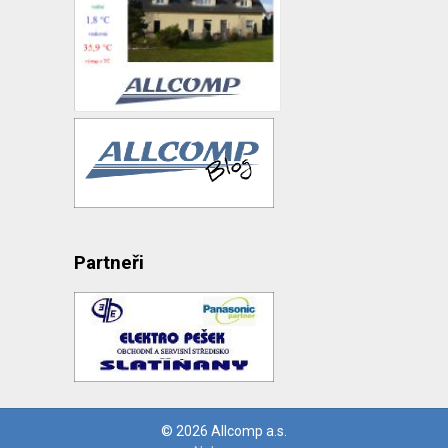
Partneři
© 2026 Allcomp a.s.