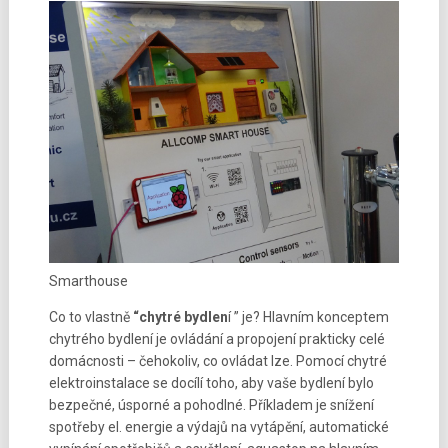
Smarthouse
Co to vlastně
“chytré bydlen
í ” je? Hlavním konceptem
chytrého bydlení je ovládání a propojení prakticky celé
domácnosti – čehokoliv, co ovládat lze. Pomocí chytré
elektroinstalace se docílí toho, aby vaše bydlení bylo
bezpečné, úsporné a pohodlné. Příkladem je snížení
spotřeby el. energie a výdajů na vytápění, automatické